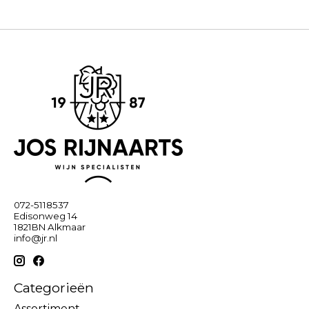
072-5118537
Edisonweg 14
1821BN Alkmaar
info@jr.nl
Categorieën
Assortiment