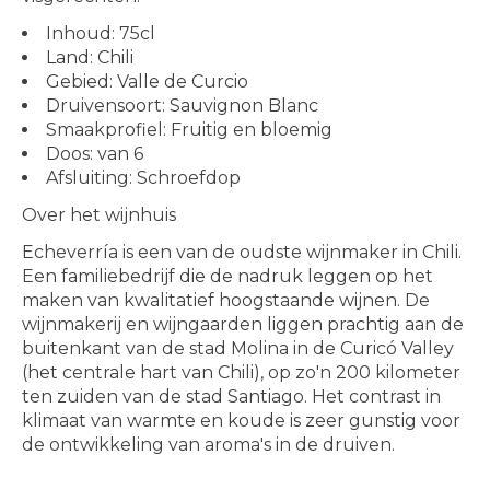
Inhoud: 75cl
Land: Chili
Gebied: Valle de Curcio
Druivensoort: Sauvignon Blanc
Smaakprofiel: Fruitig en bloemig
Doos: van 6
Afsluiting: Schroefdop
Over het wijnhuis
Echeverría is een van de oudste wijnmaker in Chili.
Een familiebedrijf die de nadruk leggen op het
maken van kwalitatief hoogstaande wijnen. De
wijnmakerij en wijngaarden liggen prachtig aan de
buitenkant van de stad Molina in de Curicó Valley
(het centrale hart van Chili), op zo'n 200 kilometer
ten zuiden van de stad Santiago. Het contrast in
klimaat van warmte en koude is zeer gunstig voor
de ontwikkeling van aroma's in de druiven.