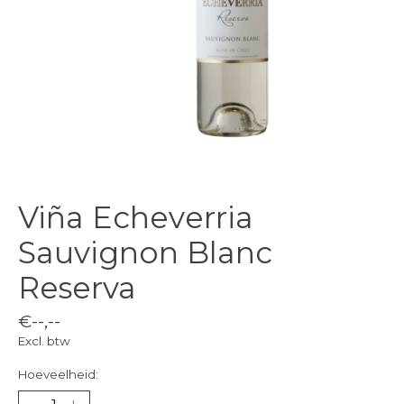
Viña Echeverria
Sauvignon Blanc
Reserva
€--,--
Excl. btw
Hoeveelheid: