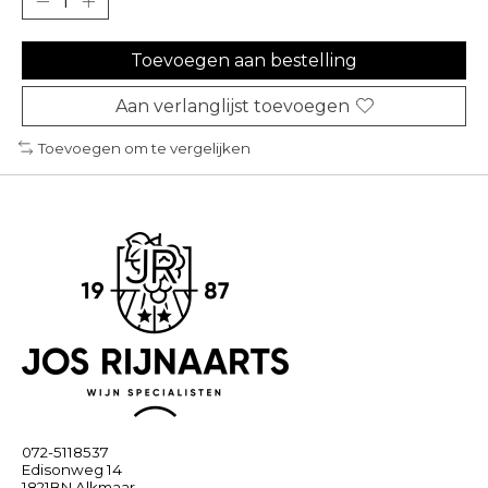
Toevoegen aan bestelling
Aan verlanglijst toevoegen
Toevoegen om te vergelijken
072-5118537
Edisonweg 14
1821BN Alkmaar