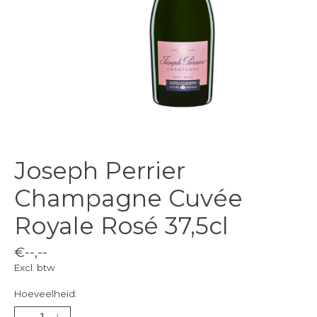
Joseph Perrier
Champagne Cuvée
Royale Rosé 37,5cl
€--,--
Excl. btw
Hoeveelheid: