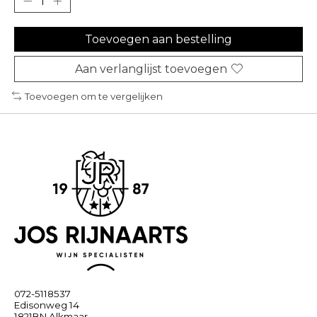
Toevoegen aan bestelling
Aan verlanglijst toevoegen
Toevoegen om te vergelijken
072-5118537
Edisonweg 14
1821BN Alkmaar