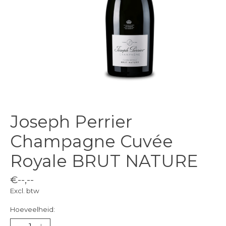
Joseph Perrier
Champagne Cuvée
Royale BRUT NATURE
€--,--
Excl. btw
Hoeveelheid: