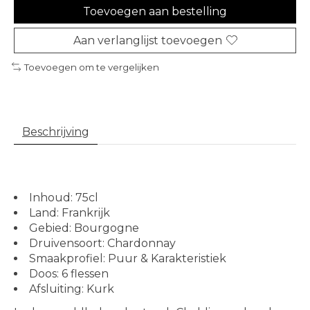
Toevoegen aan bestelling
Aan verlanglijst toevoegen
Toevoegen om te vergelijken
Beschrijving
Inhoud: 75cl
Land: Frankrijk
Gebied: Bourgogne
Druivensoort: Chardonnay
Smaakprofiel: Puur & Karakteristiek
Doos: 6 flessen
Afsluiting: Kurk