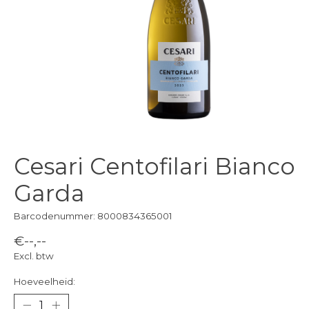
Cesari Centofilari Bianco
Garda
Barcodenummer: 8000834365001
€--,--
Excl. btw
Hoeveelheid: