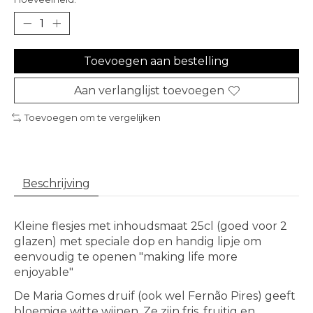
Toevoegen aan bestelling
Aan verlanglijst toevoegen
Toevoegen om te vergelijken
Beschrijving
Kleine flesjes met inhoudsmaat 25cl (goed voor 2
glazen) met speciale dop en handig lipje om
eenvoudig te openen "making life more
enjoyable"
De Maria Gomes druif (ook wel Fernão Pires) geeft
bloemige witte wijnen. Ze zijn fris, fruitig en