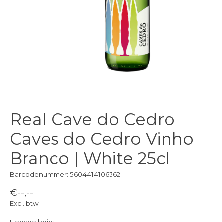
Real Cave do Cedro
Caves do Cedro Vinho
Branco | White 25cl
Barcodenummer: 5604414106362
€--,--
Excl. btw
Hoeveelheid: