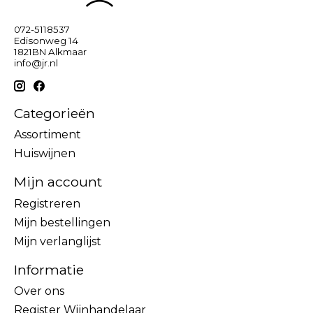
072-5118537
Edisonweg 14
1821BN Alkmaar
info@jr.nl
Categorieën
Assortiment
Huiswijnen
Mijn account
Registreren
Mijn bestellingen
Mijn verlanglijst
Informatie
Over ons
Register Wijnhandelaar