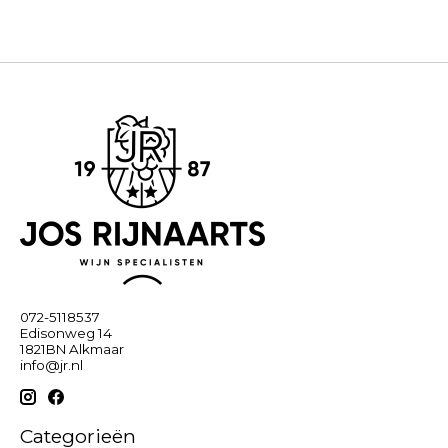
072-5118537
Edisonweg 14
1821BN Alkmaar
info@jr.nl
Categorieën