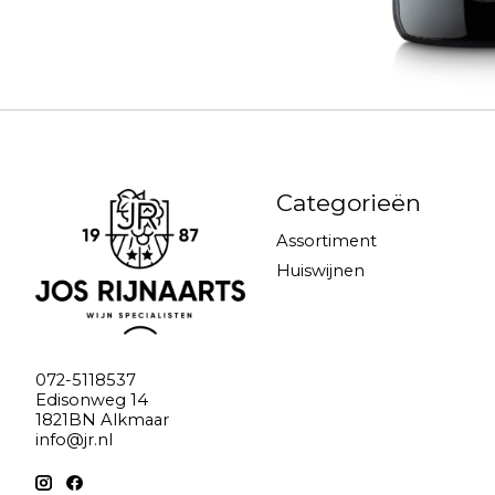
Categorieën
Assortiment
Huiswijnen
072-5118537
Edisonweg 14
1821BN Alkmaar
info@jr.nl