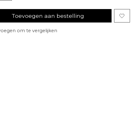
Toevoegen aan bestelling
oegen om te vergelijken