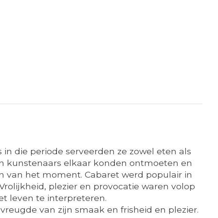
s in die periode serveerden ze zowel eten als
n en kunstenaars elkaar konden ontmoeten en
en van het moment. Cabaret werd populair in
rolijkheid, plezier en provocatie waren volop
 leven te interpreteren.
vreugde van zijn smaak en frisheid en plezier.