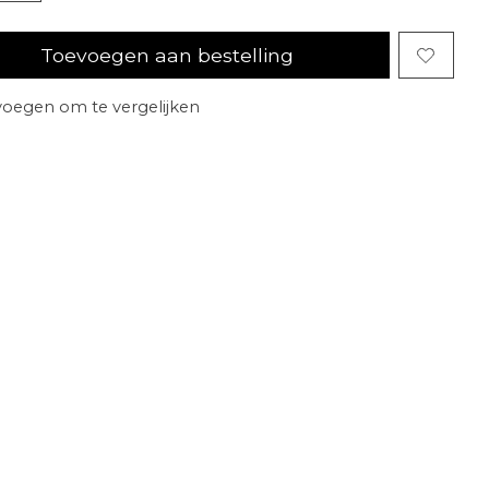
Toevoegen aan bestelling
oegen om te vergelijken