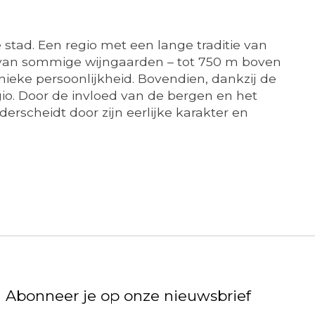
 stad. Een regio met een lange traditie van
e van sommige wijngaarden – tot 750 m boven
nieke persoonlijkheid. Bovendien, dankzij de
gio. Door de invloed van de bergen en het
erscheidt door zijn eerlijke karakter en
Abonneer je op onze nieuwsbrief