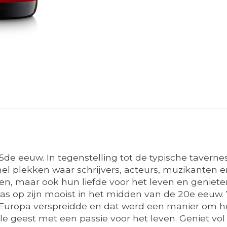
5de eeuw. In tegenstelling tot de typische taverne
snel plekken waar schrijvers, acteurs, muzikante
len, maar ook hun liefde voor het leven en geniet
as op zijn mooist in het midden van de 20e eeuw. V
 Europa verspreidde en dat werd een manier om het
le geest met een passie voor het leven. Geniet vol 