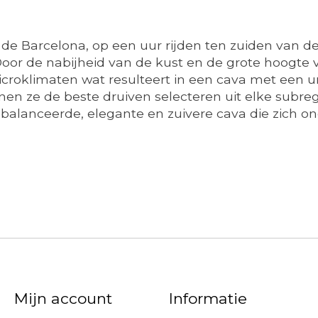
de Barcelona, ​​op een uur rijden ten zuiden van de
Door de nabijheid van de kust en de grote hoogt
icroklimaten wat resulteert in een cava met een u
nnen ze de beste
druiven selecteren uit elke subre
alanceerde, elegante en zuivere cava die zich ond
Mijn account
Informatie