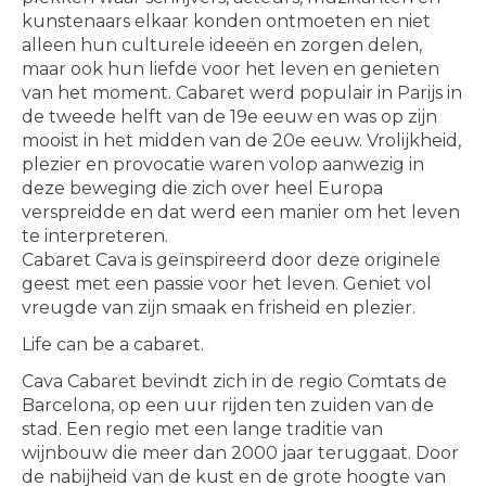
kunstenaars elkaar konden ontmoeten en niet
alleen hun culturele ideeën en zorgen delen,
maar ook hun liefde voor het leven en genieten
van het moment. Cabaret werd populair in Parijs in
de tweede helft van de 19e eeuw en was op zijn
mooist in het midden van de 20e eeuw. Vrolijkheid,
plezier en provocatie waren volop aanwezig in
deze beweging die zich over heel Europa
verspreidde en dat werd een manier om het leven
te interpreteren.
Cabaret Cava is geïnspireerd door deze originele
geest met een passie voor het leven. Geniet vol
vreugde van zijn smaak en frisheid en plezier.
Life can be a cabaret.
Cava Cabaret bevindt zich in de regio Comtats de
Barcelona, ​​op een uur rijden ten zuiden van de
stad. Een regio met een lange traditie van
wijnbouw die meer dan 2000 jaar teruggaat. Door
de nabijheid van de kust en de grote hoogte van