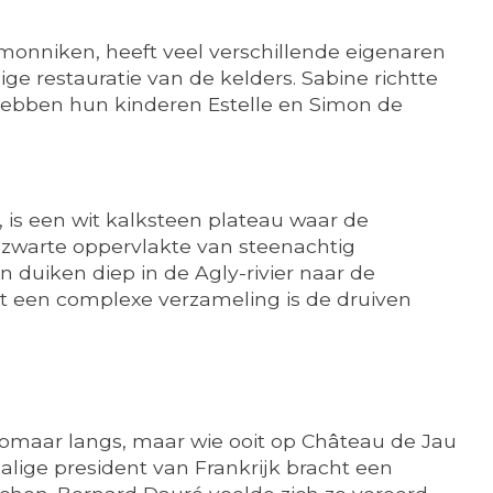
monniken, heeft veel verschillende eigenaren
 restauratie van de kelders. Sabine richtte
hebben hun kinderen Estelle en Simon de
 is een wit kalksteen plateau waar de
 zwarte oppervlakte van steenachtig
duiken diep in de Agly-rivier naar de
t een complexe verzameling is de druiven
zomaar langs, maar wie ooit op Château de Jau
malige president van Frankrijk bracht een