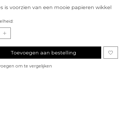
es is voorzien van een mooie papieren wikkel
lheid:
Toevoegen aan bestelling
oegen om te vergelijken