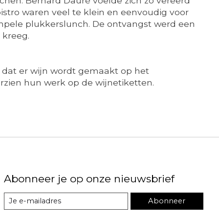
chen. Bernard Dauré voelde zich zo vereerd
istro waren veel te klein en eenvoudig voor
impele plukkerslunch. De ontvangst werd een
 kreeg.
e dat er wijn wordt gemaakt op het
rzien hun werk op de wijnetiketten.
Abonneer je op onze nieuwsbrief
Abonneer