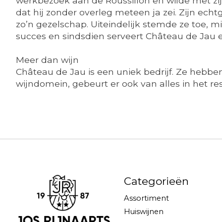
werkbezoek aan de Roussillon en wilde met zi
dat hij zonder overleg meteen ja zei. Zijn ec
zo’n gezelschap. Uiteindelijk stemde ze toe,
succes en sindsdien serveert Château de Jau e
Meer dan wijn
Château de Jau is een uniek bedrijf. Ze hebbe
wijndomein, gebeurt er ook van alles in het re
Categorieën
Assortiment
Huiswijnen