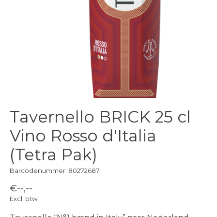
Tavernello BRICK 25 cl
Vino Rosso d'Italia
(Tetra Pak)
Barcodenummer: 80272687
€--,--
Excl. btw