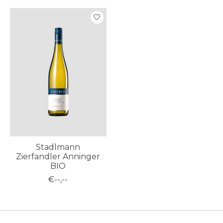
Stadlmann
Zierfandler Anninger
BIO
€--,--