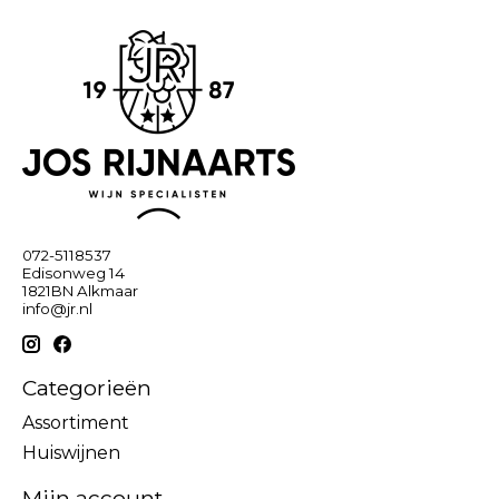
072-5118537
Edisonweg 14
1821BN Alkmaar
info@jr.nl
Categorieën
Assortiment
Huiswijnen
Mijn account