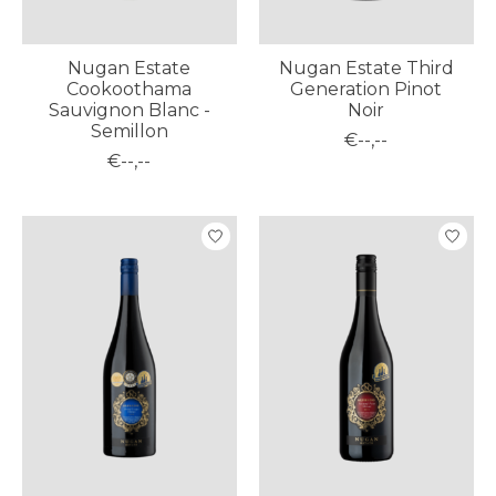
Nugan Estate
Nugan Estate Third
Cookoothama
Generation Pinot
Sauvignon Blanc -
Noir
Semillon
€--,--
€--,--