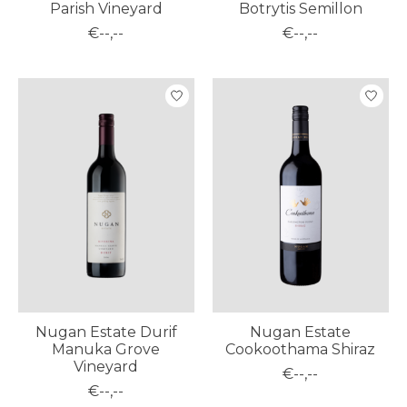
Parish Vineyard
Botrytis Semillon
€--,--
€--,--
Nugan Estate Durif
Nugan Estate
Manuka Grove
Cookoothama Shiraz
Vineyard
€--,--
€--,--