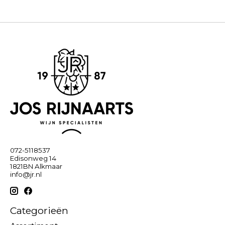
072-5118537
Edisonweg 14
1821BN Alkmaar
info@jr.nl
Categorieën