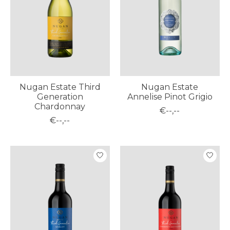
Nugan Estate Third
Nugan Estate
Generation
Annelise Pinot Grigio
Chardonnay
€--,--
€--,--