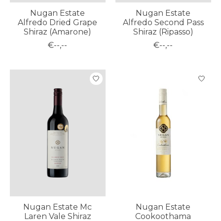
Nugan Estate
Nugan Estate
Alfredo Dried Grape
Alfredo Second Pass
Shiraz (Amarone)
Shiraz (Ripasso)
€--,--
€--,--
Nugan Estate Mc
Nugan Estate
Laren Vale Shiraz
Cookoothama