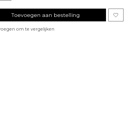
Toevoegen aan bestelling
oegen om te vergelijken