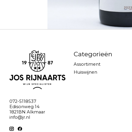
Categorieën
Assortiment
Huiswijnen
072-5118537
Edisonweg 14
1821BN Alkmaar
info@jr.nl