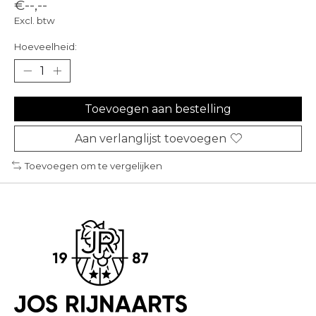
€--,--
Excl. btw
Hoeveelheid:
Toevoegen aan bestelling
Aan verlanglijst toevoegen
Toevoegen om te vergelijken