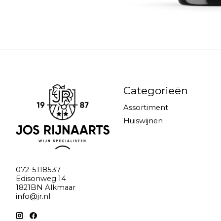
Categorieën
Assortiment
Huiswijnen
072-5118537
Edisonweg 14
1821BN Alkmaar
info@jr.nl