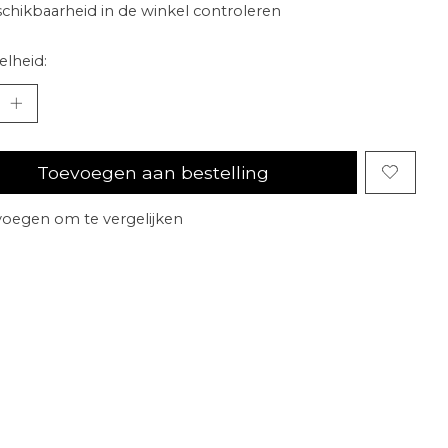
chikbaarheid in de winkel controleren
lheid:
Toevoegen aan bestelling
oegen om te vergelijken