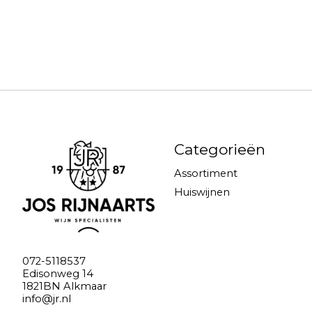
Categorieën
Assortiment
Huiswijnen
072-5118537
Edisonweg 14
1821BN Alkmaar
info@jr.nl