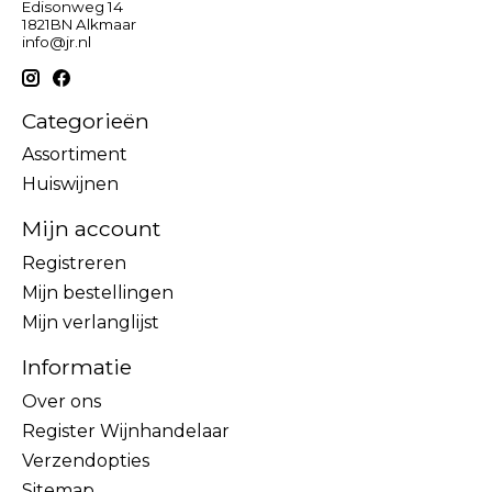
Edisonweg 14
1821BN Alkmaar
info@jr.nl
Categorieën
Assortiment
Huiswijnen
Mijn account
Registreren
Mijn bestellingen
Mijn verlanglijst
Informatie
Over ons
Register Wijnhandelaar
Verzendopties
Sitemap