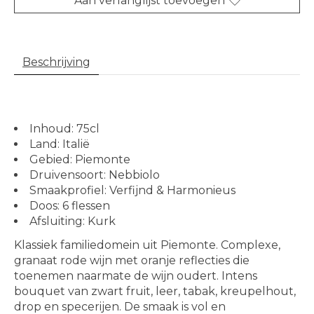
Aan verlanglijst toevoegen
Beschrijving
Inhoud: 75cl
Land: Italië
Gebied: Piemonte
Druivensoort: Nebbiolo
Smaakprofiel: Verfijnd & Harmonieus
Doos: 6 flessen
Afsluiting: Kurk
Klassiek familiedomein uit Piemonte. Complexe,
granaat rode wijn met oranje reflecties die
toenemen naarmate de wijn oudert. Intens
bouquet van zwart fruit, leer, tabak, kreupelhout,
drop en specerijen. De smaak is vol en