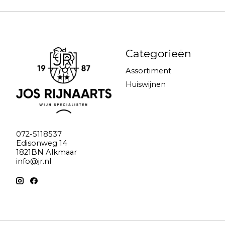
Categorieën
Assortiment
Huiswijnen
072-5118537
Edisonweg 14
1821BN Alkmaar
info@jr.nl