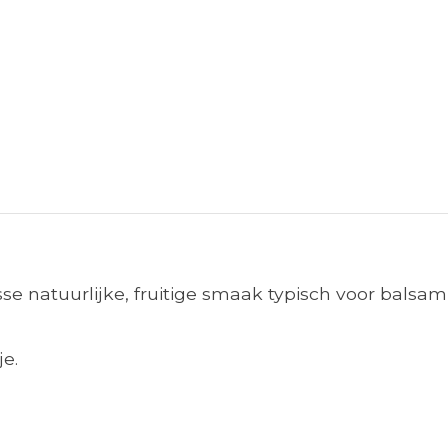
sse natuurlijke, fruitige smaak typisch voor balsa
e.