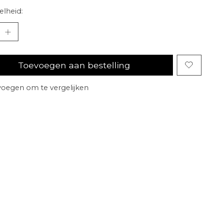
lheid:
Toevoegen aan bestelling
oegen om te vergelijken