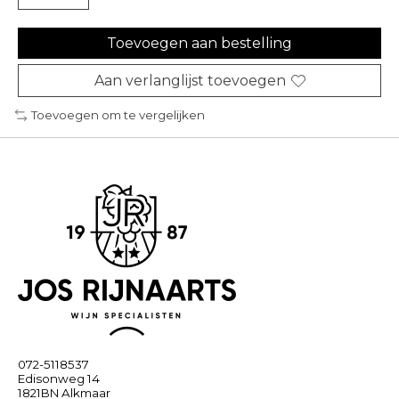
Toevoegen aan bestelling
Aan verlanglijst toevoegen
Toevoegen om te vergelijken
072-5118537
Edisonweg 14
1821BN Alkmaar