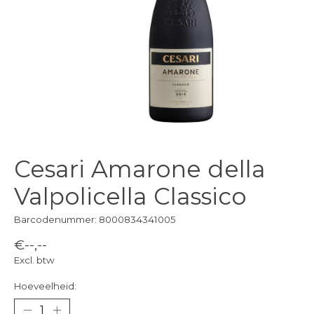
Cesari Amarone della
Valpolicella Classico
Barcodenummer: 8000834341005
€--,--
Excl. btw
Hoeveelheid: