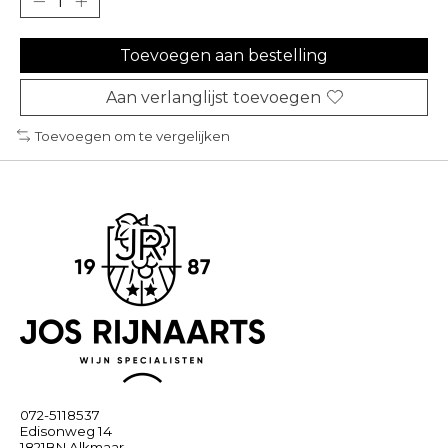
Toevoegen aan bestelling
Aan verlanglijst toevoegen
Toevoegen om te vergelijken
072-5118537
Edisonweg 14
1821BN Alkmaar