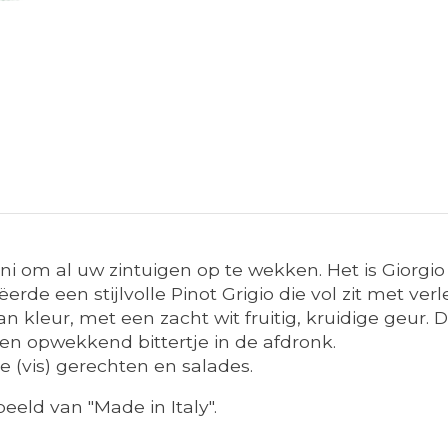
nni om al uw zintuigen op te wekken. Het is Giorgio
erde een stijlvolle Pinot Grigio die vol zit met ve
an kleur, met een zacht wit fruitig, kruidige geur. 
 en opwekkend bittertje in de afdronk.
te (vis) gerechten en salades.
eeld van "Made in Italy".