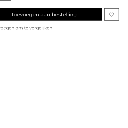
Toevoegen aan bestelling
oegen om te vergelijken