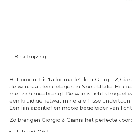
Beschrijving
Het product is 'tailor made' door Giorgio & Gia
de wijngaarden gelegen in Noord-Italië. Hij creë
met zich meebrengt. De wijn is licht strogeel v
een kruidige, ietwat minerale frisse ondertoon
Een fijn aperitief en mooie begeleider van lich
Zo brengen Giorgio & Gianni het perfecte voorb
Inhoud: 75cl