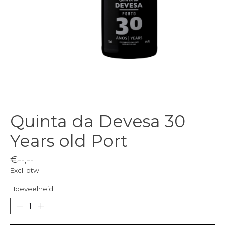
Quinta da Devesa 30
Years old Port
€--,--
Excl. btw
Hoeveelheid: