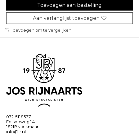
Toevoegen aan bestelling
Aan verlanglijst toevoegen
Toevoegen om te vergelijken
072-5118537
Edisonweg 14
1821BN Alkmaar
info@jr.nl