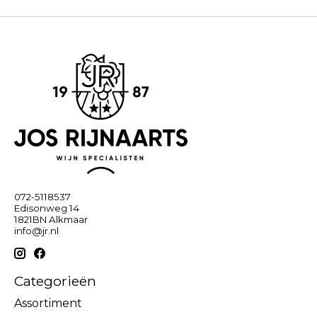
072-5118537
Edisonweg 14
1821BN Alkmaar
info@jr.nl
Categorieën
Assortiment