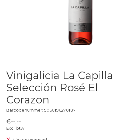
Vinigalicia La Capilla
Selección Rosé El
Corazon
Barcodenummer: 5060196270187
€--,--
Excl. btw
Niet op voorraad