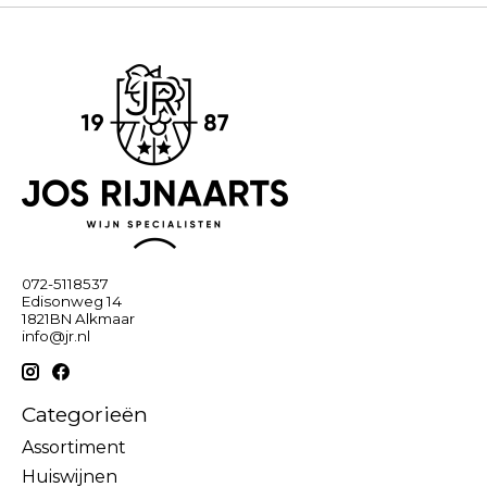
072-5118537
Edisonweg 14
1821BN Alkmaar
info@jr.nl
Categorieën
Assortiment
Huiswijnen