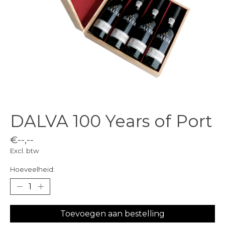
DALVA 100 Years of Port
€--,--
Excl. btw
Hoeveelheid:
Toevoegen aan bestelling